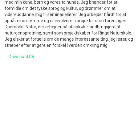
med min kone, børn og vores to hunde. Jeg brænder for at
formidle om det tyske sprog og kultur, og drømmer om at
videreuddanne mig til seminarielærer. Jeg arbejder hårdt for at
opnå mine drømme og er involveret i projekter som foreningen
Danmarks Natur, der arbejder på at opkøbe landbrugsjord til
naturgenopretning, samt som projektskaber for Ringe Naturskole.
Jeg elsker at fortælle om de mange interessante ting, jeg lærer, og
stræber efter at gøre en forskel i verden omkring mig.
Download CV