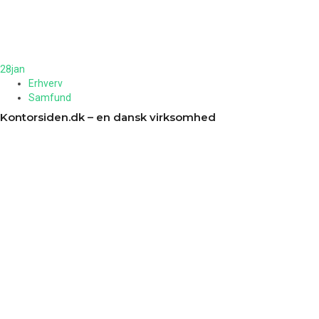
28
jan
Erhverv
Samfund
Kontorsiden.dk – en dansk virksomhed