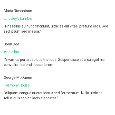
Maria Richardson
Lindsley's Lumber
"Phasellus eu nunc tincidunt, ultricies elit vitae, pretium eros. Sed
sed ipsum sed massa."
John Doe
Apple Inc.
"Vivamus porta dapibus tristique. Suspendisse et arcu eget nisi
convallis eleifend nec ac lorem.
George McQueen
Harmony House
"Aliquam congue auctor lectus sed fermentum. Nulla ultricies
tellus quis sapien lacinia egestas."