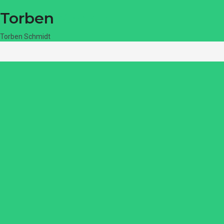
Torben
Schmidt
Torben Schmidt