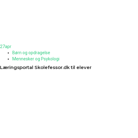
27
apr
Børn og opdragelse
Mennesker og Psykologi
Læringsportal Skolefessor.dk til elever