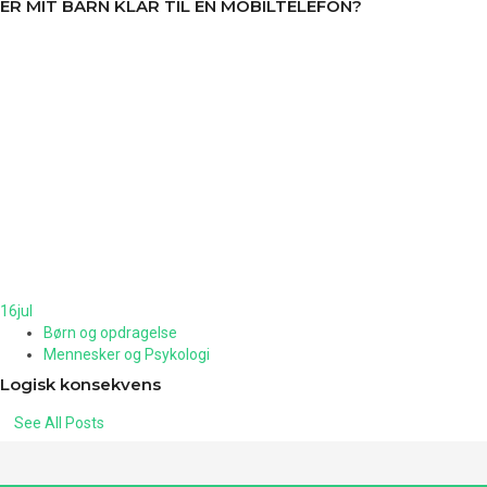
ER MIT BARN KLAR TIL EN MOBILTELEFON?
16
jul
Børn og opdragelse
Mennesker og Psykologi
Logisk konsekvens
See All Posts