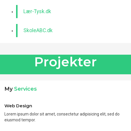
Lær-Tysk.dk
SkoleABC.dk
Projekter
My
Services
Web Design
Lorem ipsum dolor sit amet, consectetur adipisicing elit, sed do
eiusmod tempor.