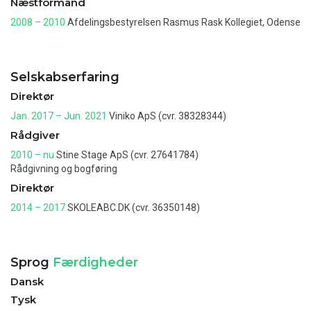
Næstformand
2008 – 2010
Afdelingsbestyrelsen Rasmus Rask Kollegiet, Odense
Selskabserfaring
Direktør
Jan. 2017 – Jun. 2021
Viniko ApS (cvr. 38328344)
Rådgiver
2010 – nu
Stine Stage ApS (cvr. 27641784)
Rådgivning og bogføring
Direktør
2014 – 2017
SKOLEABC.DK (cvr. 36350148)
Sprog
Færdigheder
Dansk
Tysk