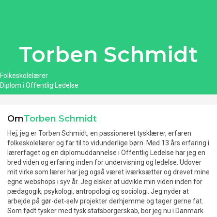
Torben Schmidt
Folkeskolelærer
Diplom i Offentlig Ledelse
Om
Torben Schmidt
Hej, jeg er Torben Schmidt, en passioneret tysklærer, erfaren
folkeskolelærer og far til to vidunderlige børn. Med 13 års erfaring i
lærerfaget og en diplomuddannelse i Offentlig Ledelse har jeg en
bred viden og erfaring inden for undervisning og ledelse. Udover
mit virke som lærer har jeg også været iværksætter og drevet mine
egne webshops i syv år. Jeg elsker at udvikle min viden inden for
pædagogik, psykologi, antropologi og sociologi. Jeg nyder at
arbejde på gør-det-selv projekter derhjemme og tager gerne fat.
Som født tysker med tysk statsborgerskab, bor jeg nu i Danmark