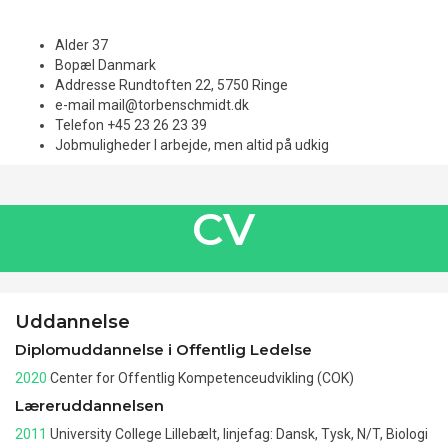
Alder
37
Bopæl
Danmark
Addresse
Rundtoften 22, 5750 Ringe
e-mail
mail@torbenschmidt.dk
Telefon
+45 23 26 23 39
Jobmuligheder
I arbejde, men altid på udkig
CV
Uddannelse
Diplomuddannelse i Offentlig Ledelse
2020
Center for Offentlig Kompetenceudvikling (COK)
Læreruddannelsen
2011
University College Lillebælt, linjefag: Dansk, Tysk, N/T, Biologi