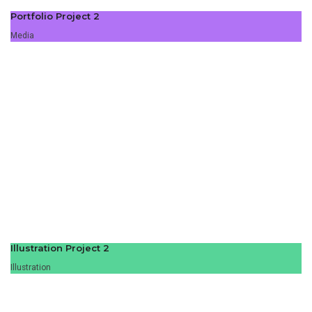
Portfolio Project 2
Media
Illustration Project 2
Illustration