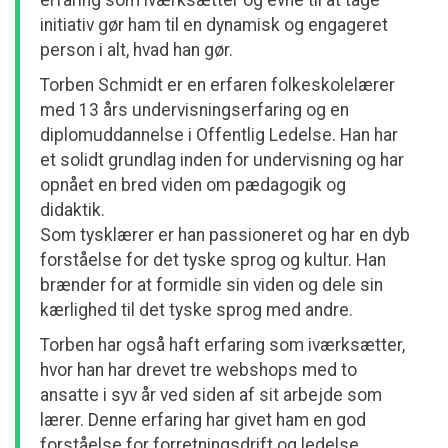
erfaring som iværksætter og evne til at tage
initiativ gør ham til en dynamisk og engageret
person i alt, hvad han gør.
Torben Schmidt er en erfaren folkeskolelærer
med 13 års undervisningserfaring og en
diplomuddannelse i Offentlig Ledelse. Han har
et solidt grundlag inden for undervisning og har
opnået en bred viden om pædagogik og
didaktik.
Som tysklærer er han passioneret og har en dyb
forståelse for det tyske sprog og kultur. Han
brænder for at formidle sin viden og dele sin
kærlighed til det tyske sprog med andre.
Torben har også haft erfaring som iværksætter,
hvor han har drevet tre webshops med to
ansatte i syv år ved siden af sit arbejde som
lærer. Denne erfaring har givet ham en god
forståelse for forretningsdrift og ledelse.