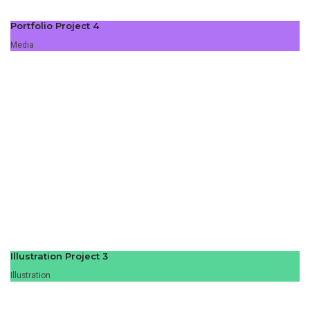
Portfolio Project 4
Media
Illustration Project 3
Illustration