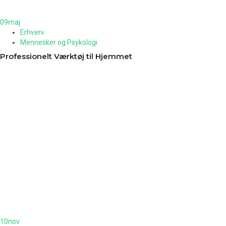
09
maj
Erhverv
Mennesker og Psykologi
Professionelt Værktøj til Hjemmet
10
nov