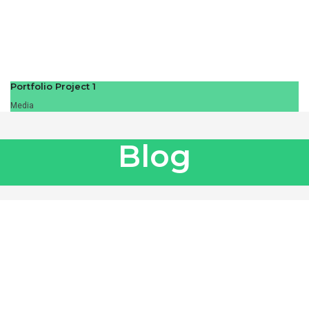
Portfolio Project 1
Media
Blog