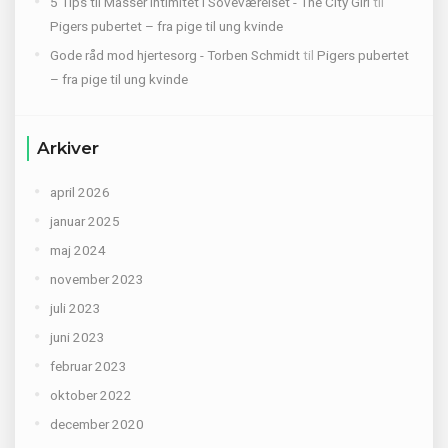
5 Tips til Masser Intimitet i Soveværelset - The City Girl
til
Pigers pubertet – fra pige til ung kvinde
Gode råd mod hjertesorg - Torben Schmidt
til
Pigers pubertet
– fra pige til ung kvinde
Arkiver
april 2026
januar 2025
maj 2024
november 2023
juli 2023
juni 2023
februar 2023
oktober 2022
december 2020