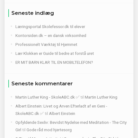
Seneste indlæg
Læringsportal Skolefessor.dk til elever
Kontorsiden.dk – en dansk virksomhed
Professionelt Værktøj til Hjemmet
Lær Klokken er Guide til bedre at forstå uret
ER MIT BARN KLAR TIL EN MOBILTELEFON?
Seneste kommentarer
Martin Luther King - SkoleABC.dk ✅
til
Martin Luther King
Albert Einstein: Livet og Arven Efterladt af en Geni -
SkoleABC.dk ✅
til
Albert Einstein
Opfyldende Sexliv: Bevidst Nydelse med Meditation - The City
Girl
til
Gode råd mod hjertesorg