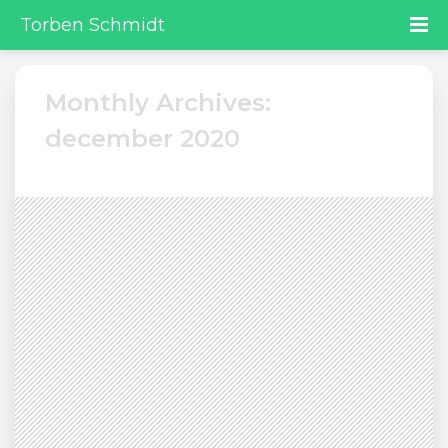
Torben Schmidt
Monthly Archives:
december 2020