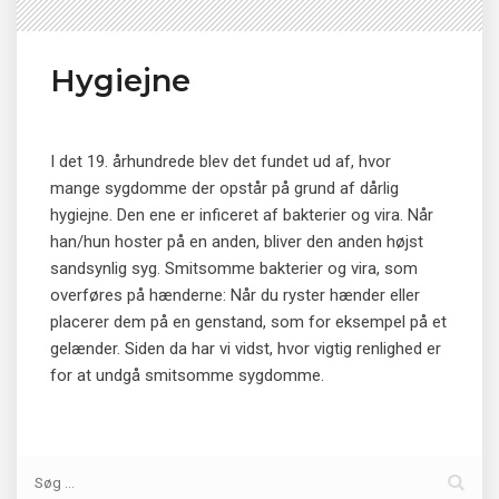
Hygiejne
I det 19. århundrede blev det fundet ud af, hvor
mange sygdomme der opstår på grund af dårlig
hygiejne. Den ene er inficeret af bakterier og vira. Når
han/hun hoster på en anden, bliver den anden højst
sandsynlig syg. Smitsomme bakterier og vira, som
overføres på hænderne: Når du ryster hænder eller
placerer dem på en genstand, som for eksempel på et
gelænder. Siden da har vi vidst, hvor vigtig renlighed er
for at undgå smitsomme sygdomme.