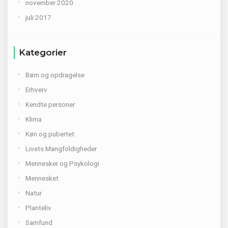
november 2020
juli 2017
Kategorier
Børn og opdragelse
Erhverv
Kendte personer
Klima
Køn og pubertet
Livets Mangfoldigheder
Mennesker og Psykologi
Mennesket
Natur
Planteliv
Samfund