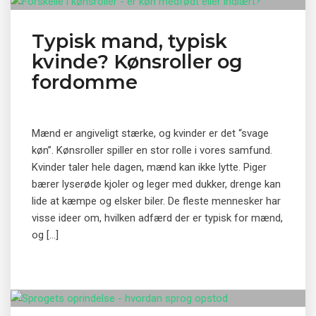
Typisk mand, typisk
kvinde? Kønsroller og
fordomme
Mænd er angiveligt stærke, og kvinder er det “svage
køn”. Kønsroller spiller en stor rolle i vores samfund.
Kvinder taler hele dagen, mænd kan ikke lytte. Piger
bærer lyserøde kjoler og leger med dukker, drenge kan
lide at kæmpe og elsker biler. De fleste mennesker har
visse ideer om, hvilken adfærd der er typisk for mænd,
og […]