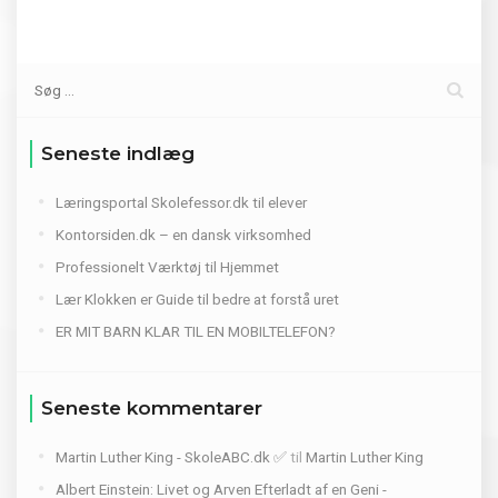
Seneste indlæg
Læringsportal Skolefessor.dk til elever
Kontorsiden.dk – en dansk virksomhed
Professionelt Værktøj til Hjemmet
Lær Klokken er Guide til bedre at forstå uret
ER MIT BARN KLAR TIL EN MOBILTELEFON?
Seneste kommentarer
Martin Luther King - SkoleABC.dk ✅
til
Martin Luther King
Albert Einstein: Livet og Arven Efterladt af en Geni -