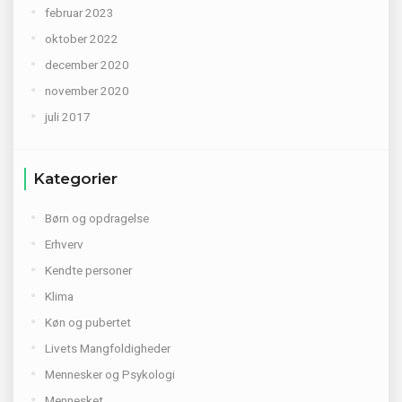
februar 2023
oktober 2022
december 2020
november 2020
juli 2017
Kategorier
Børn og opdragelse
Erhverv
Kendte personer
Klima
Køn og pubertet
Livets Mangfoldigheder
Mennesker og Psykologi
Mennesket