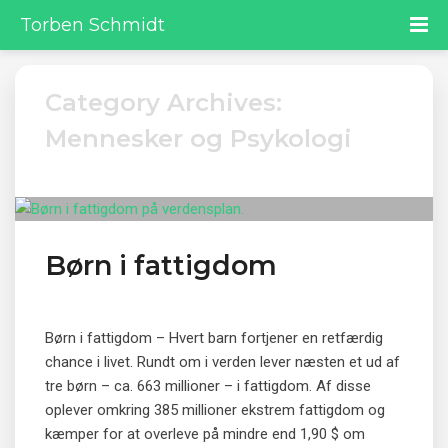
Torben Schmidt
Category Archives:
Mennesker og Psykologi
Børn i fattigdom
Børn i fattigdom – Hvert barn fortjener en retfærdig
chance i livet. Rundt om i verden lever næsten et ud af
tre børn – ca. 663 millioner – i fattigdom. Af disse
oplever omkring 385 millioner ekstrem fattigdom og
kæmper for at overleve på mindre end 1,90 $ om