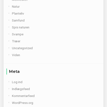
Natur
Planteliv
Samfund
Spis naturen
Svampe
Træer
Uncategorized
Viden
Meta
Log ind
Indlægsfeed
Kommentarfeed
WordPress.org