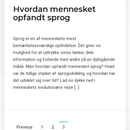
Hvordan mennesket
opfandt sprog
Sprog er en af ​​menneskets mest
bemærkelsesværdige opfindelser. Det giver os
mulighed for at udtrykke vores tanker, dele
information og forbinde med andre på en dybtgående
måde. Men hvordan opfandt mennesket sprog? Hvad
var de tidlige stadier af sprogudvikling, og hvordan har
det udviklet sig over tid? Lad os dykke ned i
menneskets evolutionære rejse […]
Previous
1
2
3