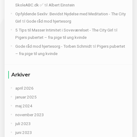
SkoleABC.dk ✅
til
Albert Einstein
Opfyldende Sexliv: Bevidst Nydelse med Meditation - The City
Girl
til
Gode råd mod hjertesorg
5 Tips til Masser Intimitet i Soveværelset - The City Girl
til
Pigers pubertet – fra pige til ung kvinde
Gode råd mod hjertesorg - Torben Schmidt
til
Pigers pubertet
– fra pige til ung kvinde
Arkiver
april 2026
januar 2025
maj 2024
november 2023
juli 2023
juni 2023