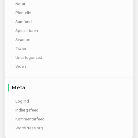
Natur
Planteliv
Samfund
Spis naturen
Svampe
Træer
Uncategorized
Viden
Meta
Log ind
Indlægsfeed
Kommentarfeed
WordPress.org