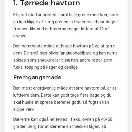
1. Tørrede havtorn
Et godt råd før høsten: saml hele grene med bær, som
du kan klippe af. Læg grenene i fryseren i et par dage. I
frossen tilstand er bærerne meget lettere at få af
grenen.
Den nemmeste måde at bruge havtorn på er, at tørre
dem. De små bær bliver langtidsholdbare og kan nemt
spises som snacks eller tilsættes andre retter som
f.eks. topping på kager og deslige.
Fremgangsmåde
Den mest energivenlig måde at tørre havtorn på, er at
lufttørre dem. Dette kan godt tage flere dage og du
skal huske at sprede bærerne godt, så fugten kan
slippe væk.
Bærerne kan også let tørres i f.eks. ovnen på 40-50
grader. Sørg for at klemme en træske i lågen, så