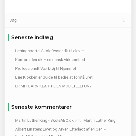
Seneste indlæg
Læringsportal Skolefessor.dk til elever
Kontorsiden.dk – en dansk virksomhed
Professionelt Værktøj til Hjemmet
Lær Klokken er Guide til bedre at forstå uret
ER MIT BARN KLAR TIL EN MOBILTELEFON?
Seneste kommentarer
Martin Luther King - SkoleABC.dk ✅
til
Martin Luther King
Albert Einstein: Livet og Arven Efterladt af en Geni -