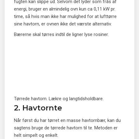
fugten kan slippe ud. Selvom det lyder som frås af
energi, bruger en almindelig ovn kun ca 0,11 kW pr.
time, så hvis man ikke har mulighed for at lufttørre
sine havtorn, er ovnen ikke det værste alternativ.
Bærerne skal tørres indtil de ligner lyse rosiner.
Tørrede havtorn. Lækre og langtidsholdbare.
2. Havtornte
Når først du har tørret en masse havtornbær, kan du
sagtens bruge de tørrede havtorn til te. Metoden er
helt simpelt og enkelt.