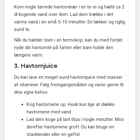
Kom nogle tørrede havtornbær i en te-si og hæld ca 2
dl kogende vand over dem. Lad dem trække i det
varme vand i en små 5-10 minutter. En lækker og rigtig
sund te.
Når du hælder teen i en termokop, kan du med fordel
nyde din havtornte på farten eller bare holde den
længere varm.
3. Havtornjuice
Du kan lave en meget sund havtornjuice med masser
af vitaminer. Følg fremgangsmåden og varier gerne til
dine egne behov.
Kog havtornene op. Husk kun lige at dække
havtornene med vand.
Lad dem koge på lavt blus i nogle minutter. Mos
derefter havtornene groft. Du kan bruge en
stavblender eller en gaffel.