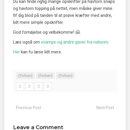
Du kan finde rigtig mange opskrifter på havtorn snaps
og havtorn topping på nettet, men måske giver mine
fif dig blod på tanden til at prøve kræfter med andre,
lidt mere simple opskrifter.
God fornøjelse og velbekomme! 🤗
Læs også om
svampe og andre gaver fra naturen
.
Her
kan fu læse lidt mere.
{Torben}
{Torben}
{Torben}
Previous Post
Next Post
Leave a Comment