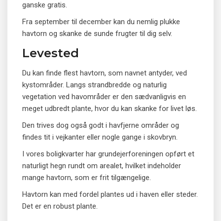
ganske gratis.
Fra september til december kan du nemlig plukke
havtorn og skanke de sunde frugter til dig selv.
Levested
Du kan finde flest havtorn, som navnet antyder, ved
kystområder. Langs strandbredde og naturlig
vegetation ved havområder er den sædvanligvis en
meget udbredt plante, hvor du kan skanke for livet løs.
Den trives dog også godt i havfjerne områder og
findes tit i vejkanter eller nogle gange i skovbryn.
I vores boligkvarter har grundejerforeningen opført et
naturligt hegn rundt om arealet, hvilket indeholder
mange havtorn, som er frit tilgængelige.
Havtorn kan med fordel plantes ud i haven eller steder.
Det er en robust plante.