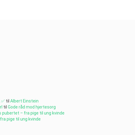
k ✅
til
Albert Einstein
rl
til
Gode råd mod hjertesorg
 pubertet – fra pige til ung kvinde
fra pige til ung kvinde