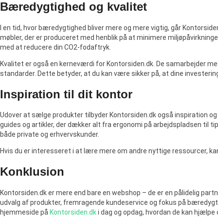
Bæredygtighed og kvalitet
I en tid, hvor bæredygtighed bliver mere og mere vigtig, går Kontorside
møbler, der er produceret med henblik på at minimere miljøpåvirkningen
med at reducere din CO2-fodaftryk.
Kvalitet er også en kerneværdi for Kontorsiden.dk. De samarbejder med 
standarder. Dette betyder, at du kan være sikker på, at dine investeringe
Inspiration til dit kontor
Udover at sælge produkter tilbyder Kontorsiden.dk også inspiration og
guides og artikler, der dækker alt fra ergonomi på arbejdspladsen til ti
både private og erhvervskunder.
Hvis du er interesseret i at lære mere om andre nyttige ressourcer, 
Konklusion
Kontorsiden.dk er mere end bare en webshop – de er en pålidelig partne
udvalg af produkter, fremragende kundeservice og fokus på bæredygtig
hjemmeside på
Kontorsiden.dk
i dag og opdag, hvordan de kan hjælpe 