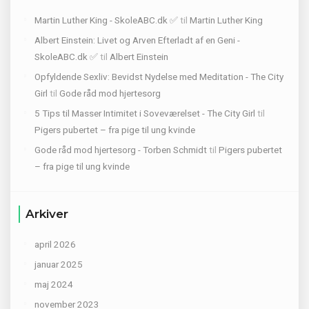
Martin Luther King - SkoleABC.dk ✅
til
Martin Luther King
Albert Einstein: Livet og Arven Efterladt af en Geni -
SkoleABC.dk ✅
til
Albert Einstein
Opfyldende Sexliv: Bevidst Nydelse med Meditation - The City
Girl
til
Gode råd mod hjertesorg
5 Tips til Masser Intimitet i Soveværelset - The City Girl
til
Pigers pubertet – fra pige til ung kvinde
Gode råd mod hjertesorg - Torben Schmidt
til
Pigers pubertet
– fra pige til ung kvinde
Arkiver
april 2026
januar 2025
maj 2024
november 2023