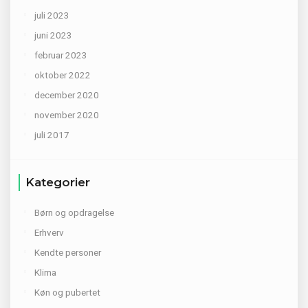
juli 2023
juni 2023
februar 2023
oktober 2022
december 2020
november 2020
juli 2017
Kategorier
Børn og opdragelse
Erhverv
Kendte personer
Klima
Køn og pubertet