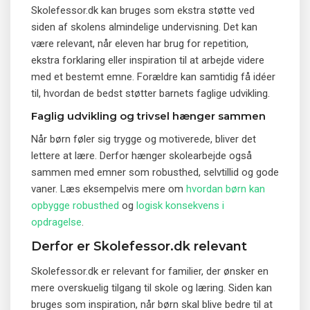
Skolefessor.dk kan bruges som ekstra støtte ved
siden af skolens almindelige undervisning. Det kan
være relevant, når eleven har brug for repetition,
ekstra forklaring eller inspiration til at arbejde videre
med et bestemt emne. Forældre kan samtidig få idéer
til, hvordan de bedst støtter barnets faglige udvikling.
Faglig udvikling og trivsel hænger sammen
Når børn føler sig trygge og motiverede, bliver det
lettere at lære. Derfor hænger skolearbejde også
sammen med emner som robusthed, selvtillid og gode
vaner. Læs eksempelvis mere om
hvordan børn kan
opbygge robusthed
og
logisk konsekvens i
opdragelse
.
Derfor er Skolefessor.dk relevant
Skolefessor.dk er relevant for familier, der ønsker en
mere overskuelig tilgang til skole og læring. Siden kan
bruges som inspiration, når børn skal blive bedre til at