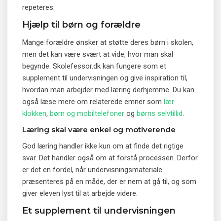
repeteres.
Hjælp til børn og forældre
Mange forældre ønsker at støtte deres børn i skolen,
men det kan være svært at vide, hvor man skal
begynde. Skolefessor.dk kan fungere som et
supplement til undervisningen og give inspiration til,
hvordan man arbejder med læring derhjemme. Du kan
også læse mere om relaterede emner som
lær
klokken
,
børn og mobiltelefoner
og
børns selvtillid
.
Læring skal være enkel og motiverende
God læring handler ikke kun om at finde det rigtige
svar. Det handler også om at forstå processen. Derfor
er det en fordel, når undervisningsmateriale
præsenteres på en måde, der er nem at gå til, og som
giver eleven lyst til at arbejde videre.
Et supplement til undervisningen