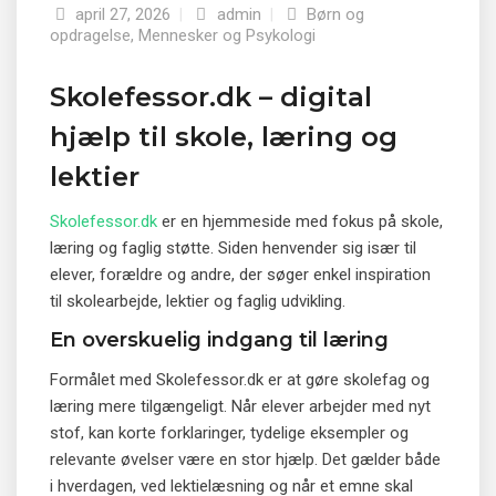
april 27, 2026
|
admin
|
Børn og
opdragelse
,
Mennesker og Psykologi
Skolefessor.dk – digital
hjælp til skole, læring og
lektier
Skolefessor.dk
er en hjemmeside med fokus på skole,
læring og faglig støtte. Siden henvender sig især til
elever, forældre og andre, der søger enkel inspiration
til skolearbejde, lektier og faglig udvikling.
En overskuelig indgang til læring
Formålet med Skolefessor.dk er at gøre skolefag og
læring mere tilgængeligt. Når elever arbejder med nyt
stof, kan korte forklaringer, tydelige eksempler og
relevante øvelser være en stor hjælp. Det gælder både
i hverdagen, ved lektielæsning og når et emne skal