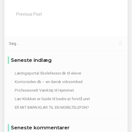
Previous Post
Seneste indlæg
Læringsportal Skolefessor.dk til elever
Kontorsiden.dk – en dansk virksomhed
Professionelt Værktøj til Hjemmet
Lær Klokken er Guide til bedre at forstå uret
ER MIT BARN KLAR TIL EN MOBILTELEFON?
Seneste kommentarer