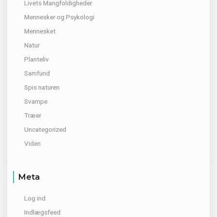
Livets Mangfoldigheder
Mennesker og Psykologi
Mennesket
Natur
Planteliv
Samfund
Spis naturen
Svampe
Træer
Uncategorized
Viden
Meta
Log ind
Indlægsfeed