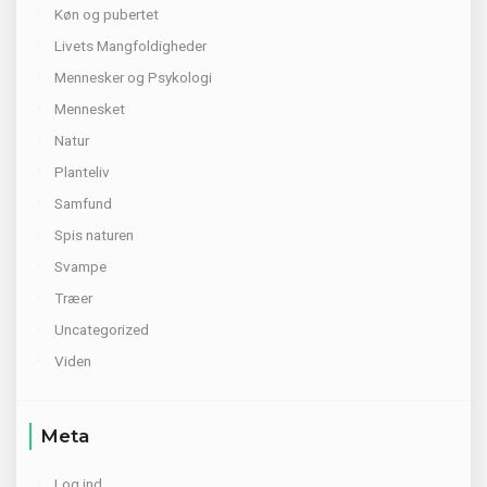
Køn og pubertet
Livets Mangfoldigheder
Mennesker og Psykologi
Mennesket
Natur
Planteliv
Samfund
Spis naturen
Svampe
Træer
Uncategorized
Viden
Meta
Log ind