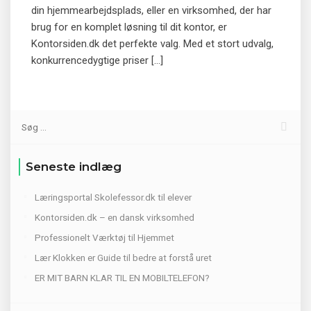
din hjemmearbejdsplads, eller en virksomhed, der har
brug for en komplet løsning til dit kontor, er
Kontorsiden.dk det perfekte valg. Med et stort udvalg,
konkurrencedygtige priser […]
Seneste indlæg
Læringsportal Skolefessor.dk til elever
Kontorsiden.dk – en dansk virksomhed
Professionelt Værktøj til Hjemmet
Lær Klokken er Guide til bedre at forstå uret
ER MIT BARN KLAR TIL EN MOBILTELEFON?