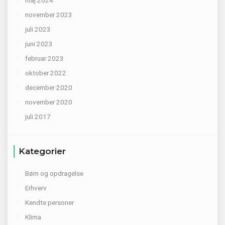
maj 2024
november 2023
juli 2023
juni 2023
februar 2023
oktober 2022
december 2020
november 2020
juli 2017
Kategorier
Børn og opdragelse
Erhverv
Kendte personer
Klima