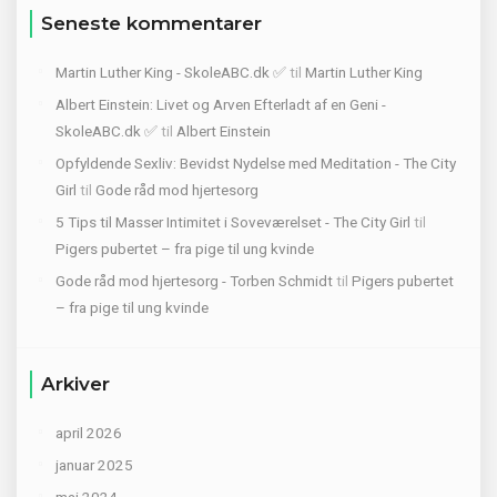
Seneste kommentarer
Martin Luther King - SkoleABC.dk ✅
til
Martin Luther King
Albert Einstein: Livet og Arven Efterladt af en Geni -
SkoleABC.dk ✅
til
Albert Einstein
Opfyldende Sexliv: Bevidst Nydelse med Meditation - The City
Girl
til
Gode råd mod hjertesorg
5 Tips til Masser Intimitet i Soveværelset - The City Girl
til
Pigers pubertet – fra pige til ung kvinde
Gode råd mod hjertesorg - Torben Schmidt
til
Pigers pubertet
– fra pige til ung kvinde
Arkiver
april 2026
januar 2025