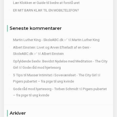
Lær Klokken er Guide til bedre at forstå uret
ER MIT BARN KLAR TIL EN MOBILTELEFON?
Seneste kommentarer
Martin Luther King - SkoleABC.dk ✅
til
Martin Luther King
Albert Einstein: Livet og Arven Efterladt af en Geni -
SkoleABC.dk ✅
til
Albert Einstein
Opfyldende Sexliv: Bevidst Nydelse med Meditation - The City
Girl
til
Gode råd mod hjertesorg
5 Tips til Masser Intimitet i Soveværelset - The City Girl
til
Pigers pubertet – fra pige til ung kvinde
Gode råd mod hjertesorg - Torben Schmidt
til
Pigers pubertet
– fra pige til ung kvinde
Arkiver