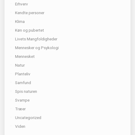
Erhverv
Kendte personer
Klima
Køn og pubertet
Livets Mangfoldigheder
Mennesker og Psykologi
Mennesket
Natur
Planteliv
Samfund
Spis naturen
Svampe
Træer
Uncategorized
Viden