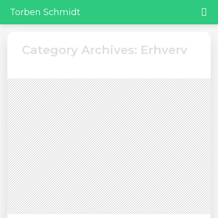
Torben Schmidt
Category Archives: Erhverv