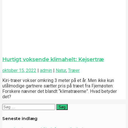
Hurtigt voksende klimahelt: Kejsertræ
oktober 15, 2022
|
admin
|
Natur
,
Træer
Kiri-træer vokser omkring 3 meter på et år. Men ikke kun
utålmodige gartnere sætter pris på træet fra Fjernøsten:
Forskere nævner det blandt “klimatræerne”. Hvad betyder
det?
Søg
efter:
Seneste indlæg