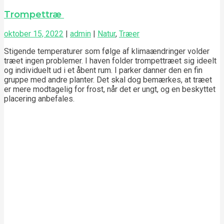
Trompettræ
oktober 15, 2022
|
admin
|
Natur
,
Træer
Stigende temperaturer som følge af klimaændringer volder
træet ingen problemer. I haven folder trompettræet sig ideelt
og individuelt ud i et åbent rum. I parker danner den en fin
gruppe med andre planter. Det skal dog bemærkes, at træet
er mere modtagelig for frost, når det er ungt, og en beskyttet
placering anbefales.