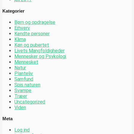
Kategorier
Børn og opdragelse
Erhverv
Kendte personer
Klima
Køn og pubertet
Livets Mangfoldigheder
Mennesker og Psykologi
Mennesket
Natur
Planteliv
Samfund
Spis naturen
Svampe
Træer
Uncategorized
Viden
Meta
Log ind