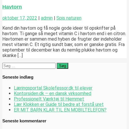
Havtorn
oktober 17, 2022
|
admin
|
Spis naturen
Kend din havtorn og få nogle gode ideer til opskrifter på
havtorn. Ti gange så meget vitamin C i havtorn end i en citron.
Havtornen er sammen med hyben de frugter der indeholder
mest vitamin C. Et rigtig sundt bær, som er ganske gratis. Fra
september til december kan du nemlig plukke havtorn og
skanke […]
Søg
efter:
Seneste indlæg
Læringsportal Skolefessor.dk til elever
Kontorsiden.dk – en dansk virksomhed
Professionelt Værktøj til Hjemmet
Lær Klokken er Guide til bedre at forstå uret
ER MIT BARN KLAR TIL EN MOBILTELEFON?
Seneste kommentarer